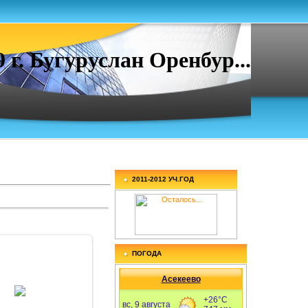
. Бугуруслан Оренбур...
2011-2012 УЧ.ГОД
ПОГОДА
Асекеево
25.12.2010
Знание