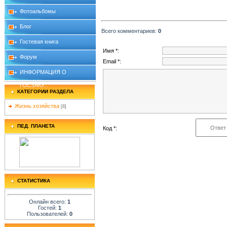
Фотоальбомы
Блог
Всего комментариев
:
0
Гостевая книга
Имя *:
Форум
Email *:
ИНФОРМАЦИЯ О
ГОСЗАКУ...
КАТЕГОРИИ РАЗДЕЛА
Жизнь хозяйства
[8]
ПЕД. ПЛАНЕТА
Код *:
СТАТИСТИКА
Онлайн всего:
1
Гостей:
1
Пользователей:
0