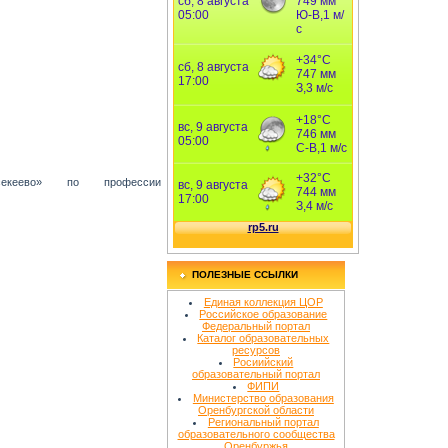
еево» по профессии
ПОЛЕЗНЫЕ ССЫЛКИ
Единая коллекция ЦОР
Российское образование
Федеральный портал
Каталог образовательных
ресурсов
Росиийский
образовательный портал
ФИПИ
Министерство образования
Оренбургской области
Региональный портал
образовательного сообщества
Оренбуржья