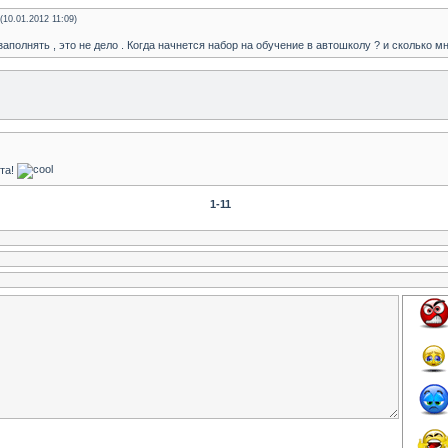
(10.01.2012 11:09)
заполнять , это не дело . Когда начнется набор на обучение в автошколу ? и сколько м
ята!
1-11