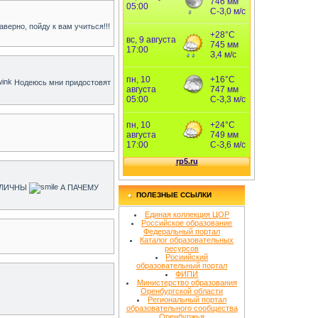
верно, пойду к вам учиться!!!
Нодеюсь мни придостовят
 АТЛИЧНЫ
А ПАЧЕМУ
ПОЛЕЗНЫЕ ССЫЛКИ
Единая коллекция ЦОР
Российское образование
Федеральный портал
Каталог образовательных
ресурсов
Росиийский
образовательный портал
ФИПИ
Министерство образования
Оренбургской области
Региональный портал
образовательного сообщества
Оренбуржья