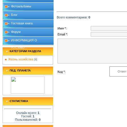
Фотоальбомы
Блог
Всего комментариев
:
0
Гостевая книга
Имя *:
Форум
Email *:
ИНФОРМАЦИЯ О
ГОСЗАКУ...
КАТЕГОРИИ РАЗДЕЛА
Жизнь хозяйства
[8]
ПЕД. ПЛАНЕТА
Код *:
СТАТИСТИКА
Онлайн всего:
1
Гостей:
1
Пользователей:
0