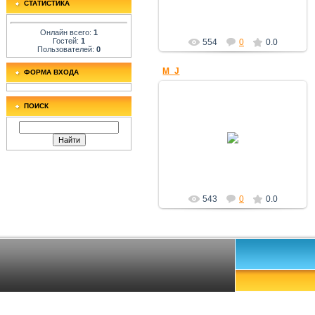
СТАТИСТИКА
Онлайн всего:
1
Гостей:
1
554
0
0.0
Пользователей:
0
M_J
ФОРМА ВХОДА
ПОИСК
18.12.2010
Знание
543
0
0.0