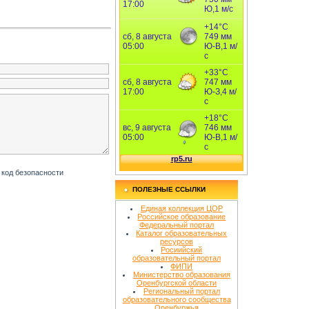
ПОЛЕЗНЫЕ ССЫЛКИ
Единая коллекция ЦОР
Российское образование
Федеральный портал
Каталог образовательных
ресурсов
Росиийский
образовательный портал
ФИПИ
Министерство образования
Оренбургской области
Региональный портал
образовательного сообщества
Оренбуржья