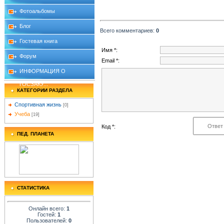
Фотоальбомы
Блог
Всего комментариев
:
0
Гостевая книга
Имя *:
Форум
Email *:
ИНФОРМАЦИЯ О
ГОСЗАКУ...
КАТЕГОРИИ РАЗДЕЛА
Спортивная жизнь
[0]
Учеба
[19]
Код *:
ПЕД. ПЛАНЕТА
СТАТИСТИКА
Онлайн всего:
1
Гостей:
1
Пользователей:
0