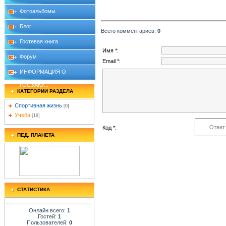
Фотоальбомы
Блог
Всего комментариев
:
0
Гостевая книга
Имя *:
Форум
Email *:
ИНФОРМАЦИЯ О
ГОСЗАКУ...
КАТЕГОРИИ РАЗДЕЛА
Спортивная жизнь
[0]
Учеба
[19]
Код *:
ПЕД. ПЛАНЕТА
СТАТИСТИКА
Онлайн всего:
1
Гостей:
1
Пользователей:
0