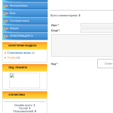
Фотоальбомы
Блог
Всего комментариев
:
0
Гостевая книга
Имя *:
Форум
Email *:
ИНФОРМАЦИЯ О
ГОСЗАКУ...
КАТЕГОРИИ РАЗДЕЛА
Спортивная жизнь
[0]
Учеба
[19]
Код *:
ПЕД. ПЛАНЕТА
СТАТИСТИКА
Онлайн всего:
1
Гостей:
1
Пользователей:
0