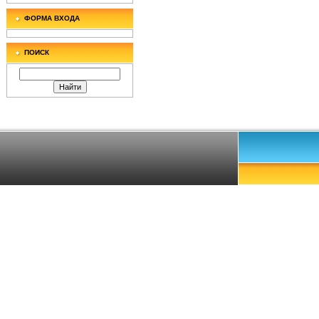
ФОРМА ВХОДА
ПОИСК