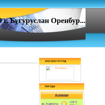
. Бугуруслан Оренбур...
2011-2012 УЧ.ГОД
ПОГОДА
Асекеево