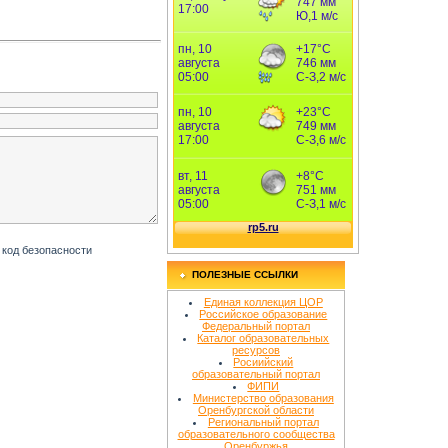
ПОЛЕЗНЫЕ ССЫЛКИ
Единая коллекция ЦОР
Российское образование
Федеральный портал
Каталог образовательных
ресурсов
Росиийский
образовательный портал
ФИПИ
Министерство образования
Оренбургской области
Региональный портал
образовательного сообщества
Оренбуржья