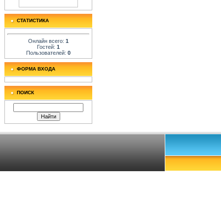
СТАТИСТИКА
Онлайн всего:
1
Гостей:
1
Пользователей:
0
ФОРМА ВХОДА
ПОИСК