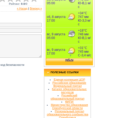
Рейтинг
:
0.0
/
0
« Назад
|
Вперед »
ПОЛЕЗНЫЕ ССЫЛКИ
Единая коллекция ЦОР
Российское образование
Федеральный портал
Каталог образовательных
ресурсов
Росиийский
образовательный портал
ФИПИ
Министерство образования
Оренбургской области
Региональный портал
образовательного сообщества
Оренбуржья