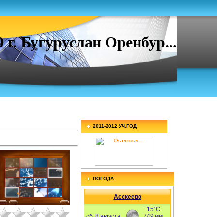
. Бугуруслан Оренбур...
2011-2012 УЧ.ГОД
ПОГОДА
Асекеево