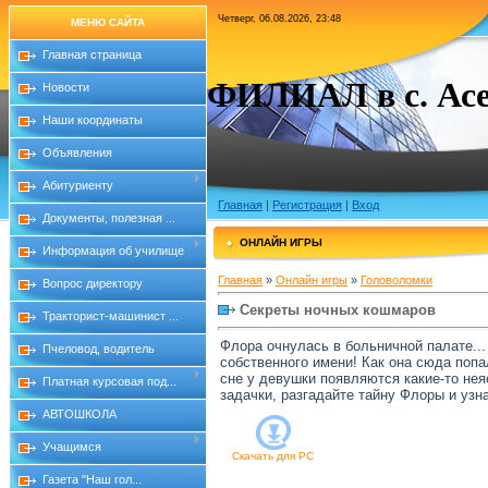
Четверг, 06.08.2026, 23:48
МЕНЮ САЙТА
Главная страница
ФИЛИАЛ в с. Асе
Новости
Наши координаты
Объявления
Абитуриенту
Главная
|
Регистрация
|
Вход
Документы, полезная ...
ОНЛАЙН ИГРЫ
Информация об училище
Главная
»
Онлайн игры
»
Головоломки
Вопрос директору
Секреты ночных кошмаров
Тракторист-машинист ...
Флора очнулась в больничной палате... 
Пчеловод, водитель
собственного имени! Как она сюда попа
сне у девушки появляются какие-то не
Платная курсовая под...
задачки, разгадайте тайну Флоры и узна
АВТОШКОЛА
Учащимся
Скачать для
PC
Газета "Наш гол...