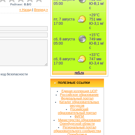
Рейтинг
:
0.0
/
0
« Назад
|
Вперед »
ПОЛЕЗНЫЕ ССЫЛКИ
Единая коллекция ЦОР
Российское образование
Федеральный портал
Каталог образовательных
ресурсов
Росиийский
образовательный портал
ФИПИ
Министерство образования
Оренбургской области
Региональный портал
образовательного сообщества
Оренбуржья