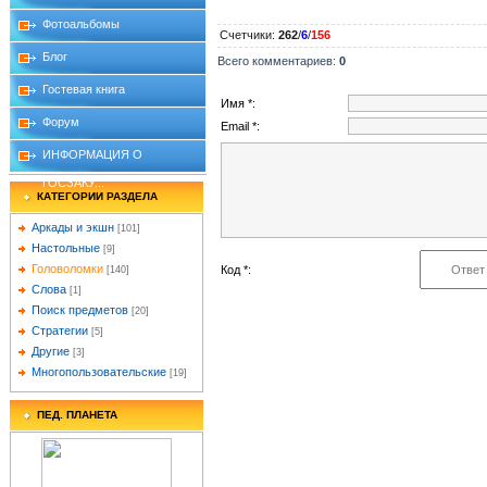
Фотоальбомы
Счетчики
:
262
/
6
/
156
Блог
Всего комментариев
:
0
Гостевая книга
Имя *:
Форум
Email *:
ИНФОРМАЦИЯ О
ГОСЗАКУ...
КАТЕГОРИИ РАЗДЕЛА
Аркады и экшн
[101]
Настольные
[9]
Головоломки
Код *:
[140]
Слова
[1]
Поиск предметов
[20]
Стратегии
[5]
Другие
[3]
Многопользовательские
[19]
ПЕД. ПЛАНЕТА