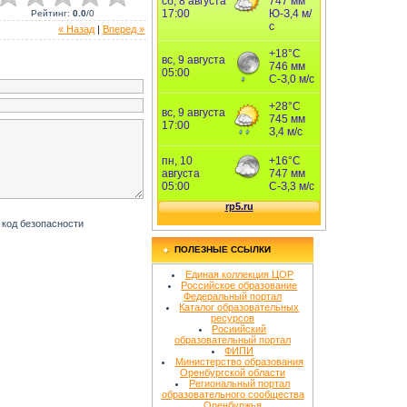
Рейтинг
:
0.0
/
0
« Назад
|
Вперед »
ПОЛЕЗНЫЕ ССЫЛКИ
Единая коллекция ЦОР
Российское образование
Федеральный портал
Каталог образовательных
ресурсов
Росиийский
образовательный портал
ФИПИ
Министерство образования
Оренбургской области
Региональный портал
образовательного сообщества
Оренбуржья