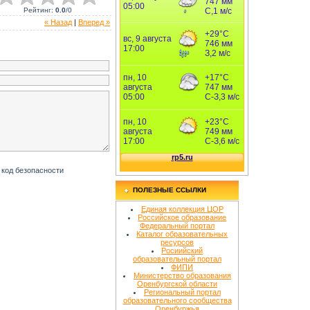
Рейтинг
:
0.0
/
0
« Назад
|
Вперед »
ПОЛЕЗНЫЕ ССЫЛКИ
Единая коллекция ЦОР
Российское образование
Федеральный портал
Каталог образовательных
ресурсов
Росиийский
образовательный портал
ФИПИ
Министерство образования
Оренбургской области
Региональный портал
образовательного сообщества
Оренбуржья