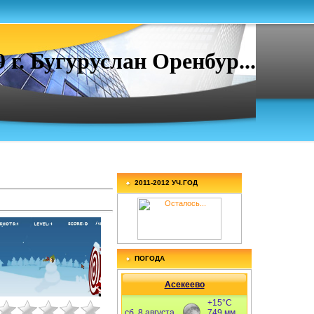
. Бугуруслан Оренбур...
2011-2012 УЧ.ГОД
ПОГОДА
Асекеево