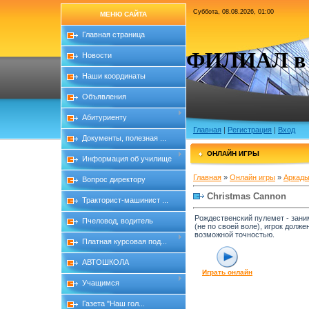
Суббота, 08.08.2026, 01:00
МЕНЮ САЙТА
Главная страница
ФИЛИАЛ в с
Новости
Наши координаты
Объявления
Абитуриенту
Главная
|
Регистрация
|
Вход
Документы, полезная ...
ОНЛАЙН ИГРЫ
Информация об училище
Главная
»
Онлайн игры
»
Аркады
Вопрос директору
Christmas Cannon
Тракторист-машинист ...
Рождественский пулемет - зани
Пчеловод, водитель
(не по своей воле), игрок долж
возможной точностью.
Платная курсовая под...
АВТОШКОЛА
Играть онлайн
Учащимся
Газета "Наш гол...