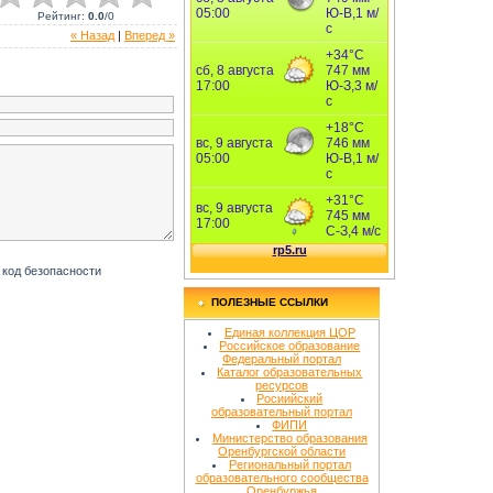
Рейтинг
:
0.0
/
0
« Назад
|
Вперед »
ПОЛЕЗНЫЕ ССЫЛКИ
Единая коллекция ЦОР
Российское образование
Федеральный портал
Каталог образовательных
ресурсов
Росиийский
образовательный портал
ФИПИ
Министерство образования
Оренбургской области
Региональный портал
образовательного сообщества
Оренбуржья