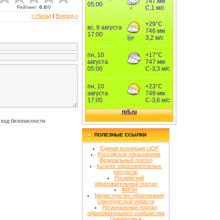
Рейтинг
:
0.0
/
0
« Назад
|
Вперед »
ПОЛЕЗНЫЕ ССЫЛКИ
Единая коллекция ЦОР
Российское образование
Федеральный портал
Каталог образовательных
ресурсов
Росиийский
образовательный портал
ФИПИ
Министерство образования
Оренбургской области
Региональный портал
образовательного сообщества
Оренбуржья