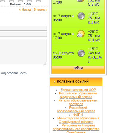
Рейтинг
:
0.0
/
0
« Назад
|
Вперед »
ПОЛЕЗНЫЕ ССЫЛКИ
Единая коллекция ЦОР
Российское образование
Федеральный портал
Каталог образовательных
ресурсов
Росиийский
образовательный портал
ФИПИ
Министерство образования
Оренбургской области
Региональный портал
образовательного сообщества
Оренбуржья